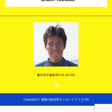
藤沢市片瀬海岸3-23-18-315
RSS
Copyright ©
湘南の総合型サッカークラブ | CSA