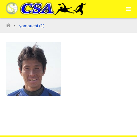
yamauchi (1)
ホーム